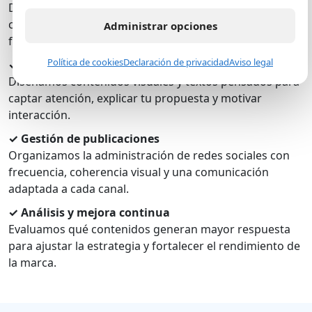
Definimos pilares, formatos, calendario y mensajes
clave para que tu marca publique con intención y no de
Administrar opciones
forma improvisada.
Política de cookies
Declaración de privacidad
Aviso legal
✓ Creación de piezas y copies
Diseñamos contenidos visuales y textos pensados para
captar atención, explicar tu propuesta y motivar
interacción.
✓ Gestión de publicaciones
Organizamos la administración de redes sociales con
frecuencia, coherencia visual y una comunicación
adaptada a cada canal.
✓ Análisis y mejora continua
Evaluamos qué contenidos generan mayor respuesta
para ajustar la estrategia y fortalecer el rendimiento de
la marca.