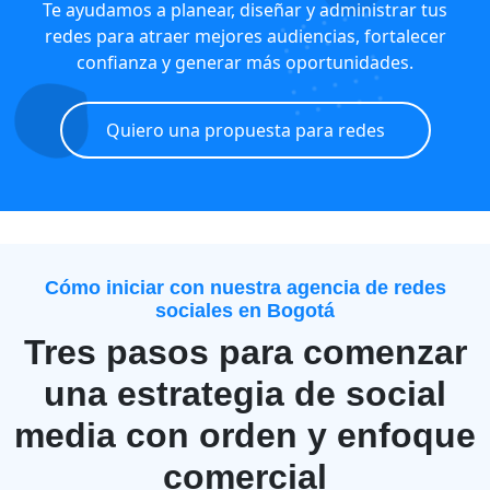
Te ayudamos a planear, diseñar y administrar tus
redes para atraer mejores audiencias, fortalecer
confianza y generar más oportunidades.
Quiero una propuesta para redes
Cómo iniciar con nuestra agencia de redes
sociales en Bogotá
Tres pasos para comenzar
una estrategia de social
media con orden y enfoque
comercial