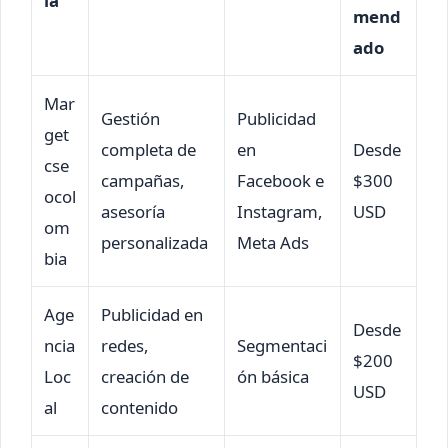
ia
mend
ado
Mar
Gestión
Publicidad
get
completa de
en
Desde
cse
campañas,
Facebook e
$300
ocol
asesoría
Instagram,
USD
om
personalizada
Meta Ads
bia
Age
Publicidad en
Desde
ncia
redes,
Segmentaci
$200
Loc
creación de
ón básica
USD
al
contenido