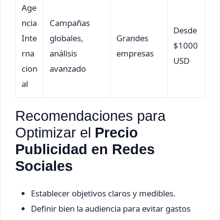
Age
ncia
Campañas
Desde
Inte
globales,
Grandes
$1000
rna
análisis
empresas
USD
cion
avanzado
al
Recomendaciones para
Optimizar el
Precio
Publicidad en Redes
Sociales
Establecer objetivos claros y medibles.
Definir bien la audiencia para evitar gastos