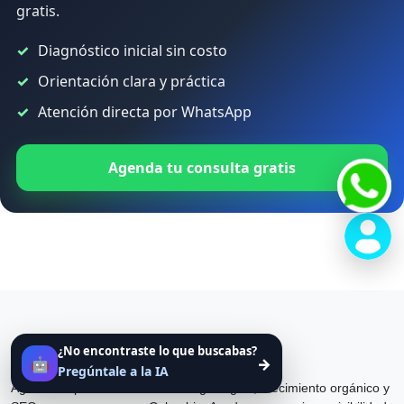
gratis.
Diagnóstico inicial sin costo
Orientación clara y práctica
Atención directa por WhatsApp
Agenda tu consulta gratis
¿No encontraste lo que buscabas?
MARGETC
🤖
→
Pregúntale a la IA
Agencia especializada en estrategia digital, crecimiento orgánico y