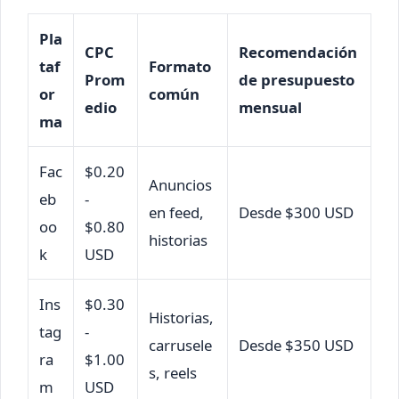
Pla
CPC
Recomendación
taf
Formato
Prom
de presupuesto
or
común
edio
mensual
ma
Fac
$0.20
Anuncios
eb
-
en feed,
Desde $300 USD
oo
$0.80
historias
k
USD
Ins
$0.30
Historias,
tag
-
carrusele
Desde $350 USD
ra
$1.00
s, reels
m
USD