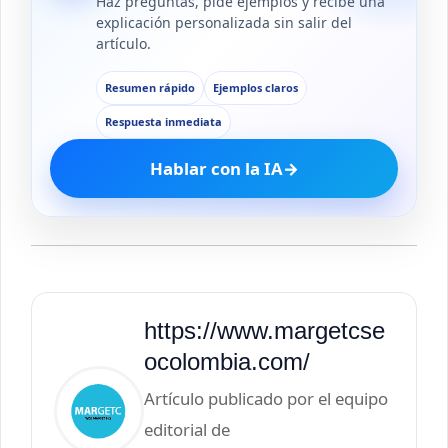
Haz preguntas, pide ejemplos y recibe una
explicación personalizada sin salir del
artículo.
Resumen rápido
Ejemplos claros
Respuesta inmediata
Hablar con la IA
→
https://www.margetcse
ocolombia.com/
Artículo publicado por el equipo
editorial de