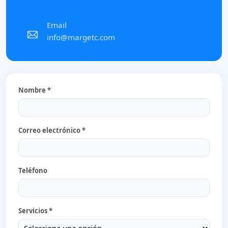
Email
info@margetc.com
Nombre *
Correo electrónico *
Teléfono
Servicios *