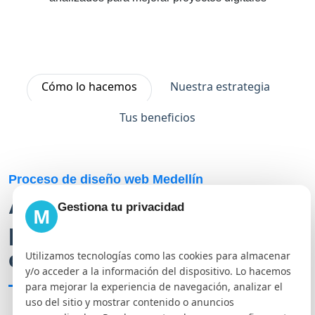
Cómo lo hacemos
Nuestra estrategia
Tus beneficios
Proceso de diseño web Medellín
Así construimos una
Gestiona tu privacidad
M
página web con orden,
claridad y visión comercial
Utilizamos tecnologías como las cookies para almacenar
y/o acceder a la información del dispositivo. Lo hacemos
para mejorar la experiencia de navegación, analizar el
uso del sitio y mostrar contenido o anuncios