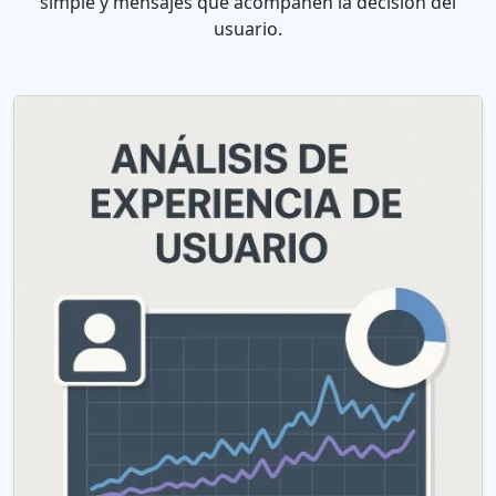
simple y mensajes que acompañen la decisión del
usuario.