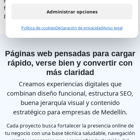
Revisamos detalles técnicos, velocidad, textos,
formularios e interacción para dejar tu sitio listo para
Administrar opciones
publicarse y crecer.
Política de cookies
Declaración de privacidad
Aviso legal
Páginas web pensadas para cargar
rápido, verse bien y convertir con
más claridad
Creamos experiencias digitales que
combinan diseño funcional, estructura SEO,
buena jerarquía visual y contenido
estratégico para empresas de Medellín.
Cada proyecto busca fortalecer la presencia online de
tu negocio con una base técnica saludable, navegación