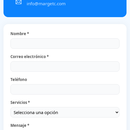
info@margetc.com
Nombre *
Correo electrónico *
Teléfono
Servicios *
Mensaje *