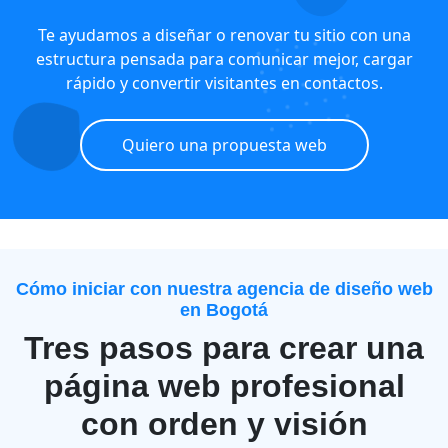
Te ayudamos a diseñar o renovar tu sitio con una
estructura pensada para comunicar mejor, cargar
rápido y convertir visitantes en contactos.
Quiero una propuesta web
Cómo iniciar con nuestra agencia de diseño web
en Bogotá
Tres pasos para crear una
página web profesional
con orden y visión