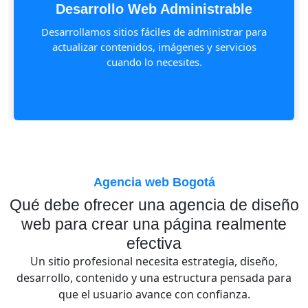
Desarrollo Web Administrable
Desarrollamos sitios fáciles de administrar para
actualizar contenidos, imágenes y servicios
cuando lo necesites.
Agencia web Bogotá
Qué debe ofrecer una agencia de diseño
web para crear una página realmente
efectiva
Un sitio profesional necesita estrategia, diseño,
desarrollo, contenido y una estructura pensada para
que el usuario avance con confianza.