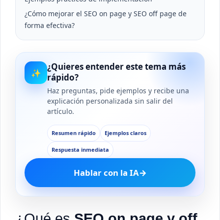
¿Cómo mejorar el SEO on page y SEO off page de
forma efectiva?
¿Quieres entender este tema más
✨
rápido?
Haz preguntas, pide ejemplos y recibe una
explicación personalizada sin salir del
artículo.
Resumen rápido
Ejemplos claros
Respuesta inmediata
Hablar con la IA
→
¿Qué es
SEO on page y off