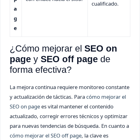
cualificado.
a
g
e
¿Cómo mejorar el
SEO on
page
y
SEO off page
de
forma efectiva?
La mejora continua requiere monitoreo constante
y actualización de tácticas. Para
cómo mejorar el
SEO on page
es vital mantener el contenido
actualizado, corregir errores técnicos y optimizar
para nuevas tendencias de búsqueda. En cuanto a
cómo mejorar el SEO off page
, la clave es