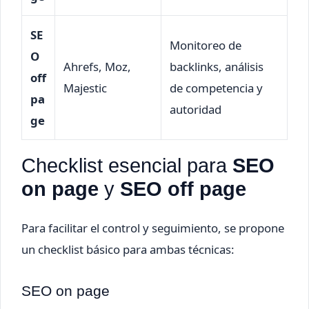
SE
Monitoreo de
O
Ahrefs, Moz,
backlinks, análisis
off
Majestic
de competencia y
pa
autoridad
ge
Checklist esencial para
SEO
on page
y
SEO off page
Para facilitar el control y seguimiento, se propone
un checklist básico para ambas técnicas:
SEO on page