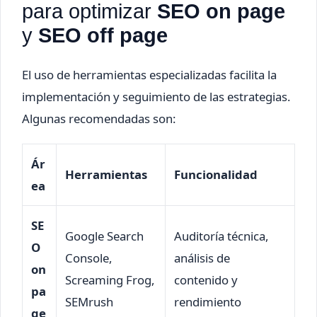
para optimizar
SEO on page
y
SEO off page
El uso de herramientas especializadas facilita la
implementación y seguimiento de las estrategias.
Algunas recomendadas son:
Ár
Herramientas
Funcionalidad
ea
SE
Google Search
Auditoría técnica,
O
Console,
análisis de
on
Screaming Frog,
contenido y
pa
SEMrush
rendimiento
ge