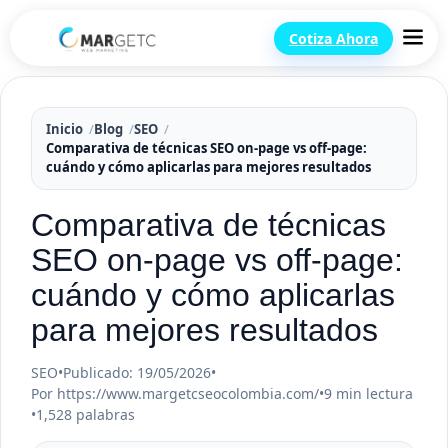
Cotiza Ahora
Inicio
Blog
SEO
Comparativa de técnicas SEO on-page vs off-page:
cuándo y cómo aplicarlas para mejores resultados
Comparativa de técnicas
SEO on-page vs off-page:
cuándo y cómo aplicarlas
para mejores resultados
SEO
•
Publicado: 19/05/2026
•
Por https://www.margetcseocolombia.com/
•
9 min lectura
•
1,528 palabras