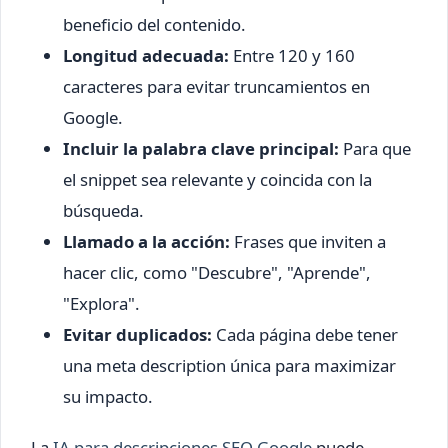
beneficio del contenido.
Longitud adecuada:
Entre 120 y 160
caracteres para evitar truncamientos en
Google.
Incluir la palabra clave principal:
Para que
el snippet sea relevante y coincida con la
búsqueda.
Llamado a la acción:
Frases que inviten a
hacer clic, como "Descubre", "Aprende",
"Explora".
Evitar duplicados:
Cada página debe tener
una meta description única para maximizar
su impacto.
La
IA para descripciones SEO Google
puede