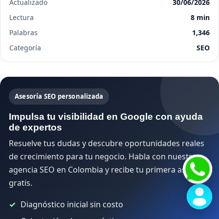
Actualizado
30/06/2026
Lectura
8 min
Palabras
1,346
Categoría
SEO
Asesoría SEO personalizada
Impulsa tu visibilidad en Google con ayuda
de expertos
Resuelve tus dudas y descubre oportunidades reales
de crecimiento para tu negocio. Habla con nuestra
agencia SEO en Colombia y recibe tu primera asesoría
gratis.
Diagnóstico inicial sin costo