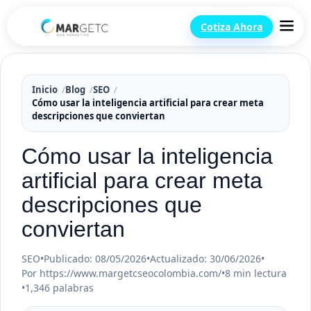
Cotiza Ahora
Inicio
Blog
SEO
Cómo usar la inteligencia artificial para crear meta
descripciones que conviertan
Cómo usar la inteligencia
artificial para crear meta
descripciones que
conviertan
SEO
•
Publicado: 08/05/2026
•
Actualizado: 30/06/2026
•
Por https://www.margetcseocolombia.com/
•
8 min lectura
•
1,346 palabras